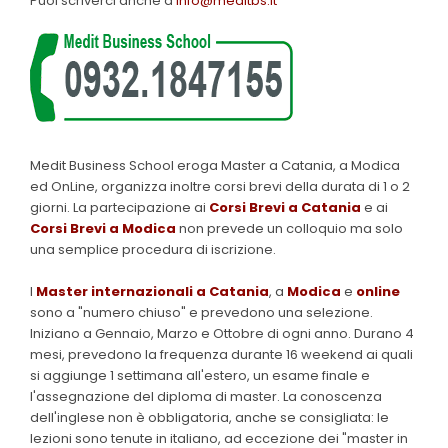
Puoi scriverci anche a
info@meditbs.it
Medit Business School eroga Master a Catania, a Modica
ed OnLine, organizza inoltre corsi brevi della durata di 1 o 2
giorni. La partecipazione ai
Corsi Brevi a Catania
e ai
Corsi Brevi a Modica
non prevede un colloquio ma solo
una semplice procedura di iscrizione.
I
Master internazionali a Catania
, a
Modica
e
online
sono a "numero chiuso" e prevedono una selezione.
Iniziano a Gennaio, Marzo e Ottobre di ogni anno. Durano 4
mesi, prevedono la frequenza durante 16 weekend ai quali
si aggiunge 1 settimana all'estero, un esame finale e
l'assegnazione del diploma di master. La conoscenza
dell'inglese non è obbligatoria, anche se consigliata: le
lezioni sono tenute in italiano, ad eccezione dei "master in