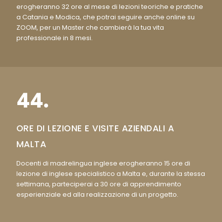
erogheranno 32 ore al mese di lezioni teoriche e pratiche
a Catania e Modica, che potrai seguire anche online su
ZOOM, per un Master che cambierà la tua vita
professionale in 8 mesi.
44.
ORE DI LEZIONE E VISITE AZIENDALI A
MALTA
Docenti di madrelingua inglese erogheranno 15 ore di
lezione di inglese specialistico a Malta e, durante la stessa
settimana, parteciperai a 30 ore di apprendimento
esperienziale ed alla realizzazione di un progetto.