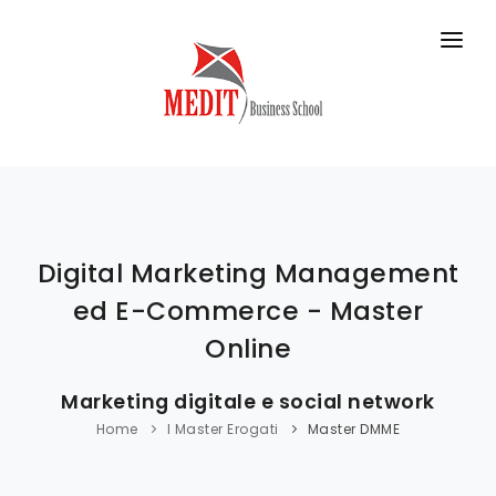
HOME
MASTER IN AULA
MASTER ONLINE
CORSI BREVI
Digital Marketing Management
DIDATTICA
ed E-Commerce - Master
BUSINESS SCHOOL
Online
CONTATTI
Marketing digitale e social network
Home
I Master Erogati
Master DMME