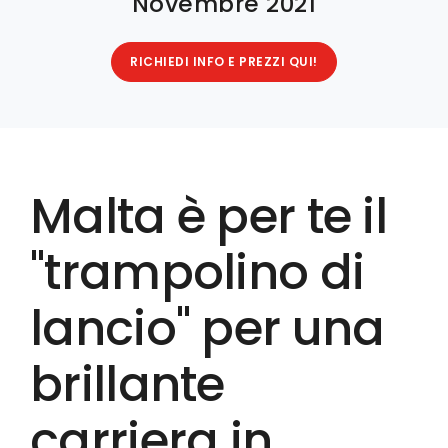
Novembre 2021
RICHIEDI INFO E PREZZI QUI!
Malta è per te il
"trampolino di
lancio" per una
brillante
carriera in