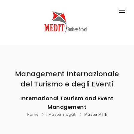
HOME
MASTER IN AULA
MASTER ONLINE
CORSI BREVI
Management Internazionale
DIDATTICA
del Turismo e degli Eventi
BUSINESS SCHOOL
International Tourism and Event
CONTATTI
Management
Home
I Master Erogati
Master MTIE