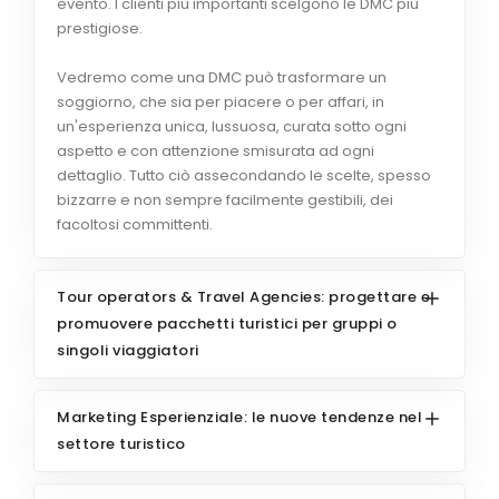
evento. I clienti più importanti scelgono le DMC più
prestigiose.
Vedremo come una DMC può trasformare un
soggiorno, che sia per piacere o per affari, in
un'esperienza unica, lussuosa, curata sotto ogni
aspetto e con attenzione smisurata ad ogni
dettaglio. Tutto ciò assecondando le scelte, spesso
bizzarre e non sempre facilmente gestibili, dei
facoltosi committenti.
Tour operators & Travel Agencies: progettare e
promuovere pacchetti turistici per gruppi o
singoli viaggiatori
Marketing Esperienziale: le nuove tendenze nel
settore turistico