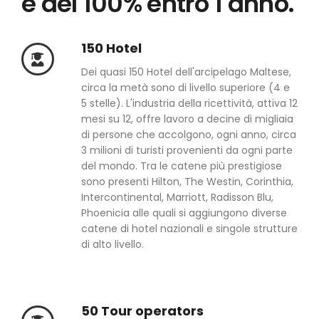
e del 100% entro 1 anno.
150 Hotel
Dei quasi 150 Hotel dell'arcipelago Maltese,
circa la metà sono di livello superiore (4 e
5 stelle). L'industria della ricettività, attiva 12
mesi su 12, offre lavoro a decine di migliaia
di persone che accolgono, ogni anno, circa
3 milioni di turisti provenienti da ogni parte
del mondo. Tra le catene più prestigiose
sono presenti Hilton, The Westin, Corinthia,
Intercontinental, Marriott, Radisson Blu,
Phoenicia alle quali si aggiungono diverse
catene di hotel nazionali e singole strutture
di alto livello.
50 Tour operators