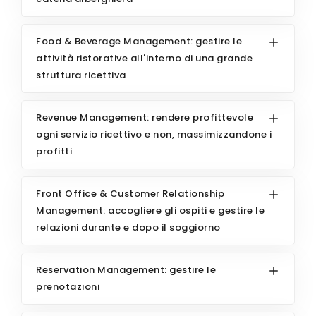
Food & Beverage Management: gestire le
attività ristorative all'interno di una grande
struttura ricettiva
Revenue Management: rendere profittevole
ogni servizio ricettivo e non, massimizzandone i
profitti
Front Office & Customer Relationship
Management: accogliere gli ospiti e gestire le
relazioni durante e dopo il soggiorno
Reservation Management: gestire le
prenotazioni