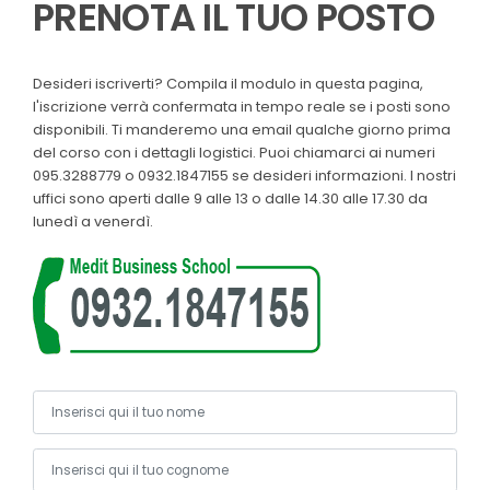
PRENOTA IL TUO POSTO
Desideri iscriverti? Compila il modulo in questa pagina,
l'iscrizione verrà confermata in tempo reale se i posti sono
disponibili. Ti manderemo una email qualche giorno prima
del corso con i dettagli logistici. Puoi chiamarci ai numeri
095.3288779 o 0932.1847155 se desideri informazioni. I nostri
uffici sono aperti dalle 9 alle 13 o dalle 14.30 alle 17.30 da
lunedì a venerdì.