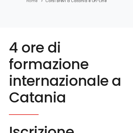
Home
Corsi Brevi a Catania e On-Line
4 ore di
formazione
internazionale a
Catania
Iscrizione