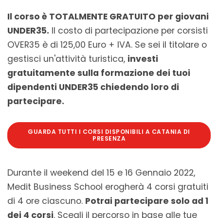
Il corso è TOTALMENTE GRATUITO per giovani
UNDER35.
Il costo di partecipazione per corsisti
OVER35 è di 125,00 Euro + IVA. Se sei il titolare o
gestisci un'attività turistica,
investi
gratuitamente sulla formazione dei tuoi
dipendenti UNDER35 chiedendo loro di
partecipare.
GUARDA TUTTI I CORSI DISPONIBILI A CATANIA DI
PRESENZA
Durante il weekend del 15 e 16 Gennaio 2022,
Medit Business School erogherà 4 corsi gratuiti
di 4 ore ciascuno.
Potrai partecipare solo ad 1
dei 4 corsi
. Scegli il percorso in base alle tue