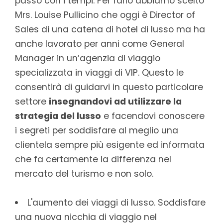
passo con i tempi. Per farlo abbiamo scelto
Mrs. Louise Pullicino che oggi è Director of
Sales di una catena di hotel di lusso ma ha
anche lavorato per anni come General
Manager in un’agenzia di viaggio
specializzata in viaggi di VIP. Questo le
consentirà di guidarvi in questo particolare
settore
insegnandovi ad utilizzare la
strategia del lusso
e facendovi conoscere
i segreti per soddisfare al meglio una
clientela sempre più esigente ed informata
che fa certamente la differenza nel
mercato del turismo e non solo.
L'aumento dei viaggi di lusso. Soddisfare
una nuova nicchia di viaggio nel